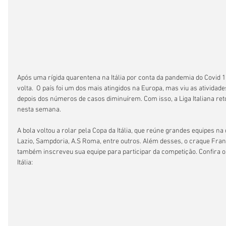
Após uma rígida quarentena na Itália por conta da pandemia do Covid 19,
volta.  O país foi um dos mais atingidos na Europa, mas viu as ativida
depois dos números de casos diminuírem. Com isso, a Liga Italiana ret
nesta semana.
A bola voltou a rolar pela Copa da Itália, que reúne grandes equipes na 
Lazio, Sampdoria, A.S Roma, entre outros. Além desses, o craque Frances
também inscreveu sua equipe para participar da competição. Confira o
Itália: