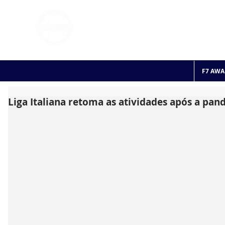
FOOTBALL 7
HISTO
2011 - 2024
F7 AWA
Liga Italiana retoma as atividades após a pa