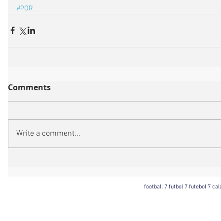
#POR
Comments
Write a comment...
football 7 futbol 7 futebol 7 ca
Football 7 International