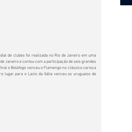
al de clubes foi realizada no Rio de Janeiro em uma 
 Janeiro e contou com a participação de seis grandes 
 final o Botafogo venceu o Flamengo no clássico carioca 
ro lugar para o Lazio da Itália venceu os uruguaios de 