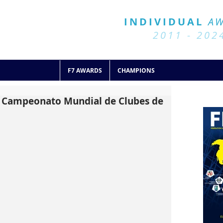
BALL 7
HISTORY
INDIVIDUAL
A
2011 - 2024
2011 - 202
F7 AWARDS
CHAMPIONS
o Campeonato Mundial de Clubes de