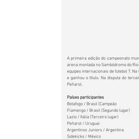
A primeira edição do campeonato mundi
arena montada no Sambódromo do Rio de
equipes internacionais de futebol 7. Na
e ganhou o título. Na disputa do tercei
Peñarol.
Países participantes
Botafogo / Brasil (Campeão
Flamengo / Brasil (Segundo lugar)
Lazio / Itália (Terceiro lugar)
Peñarol / Uruguai
Argentinos Juniors / Argentina
Sidekicks / México