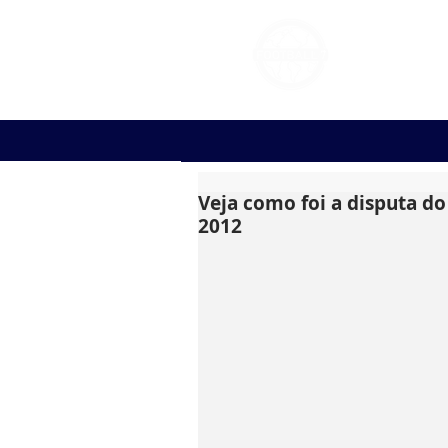
FOOT
Veja como foi a disputa d
2012