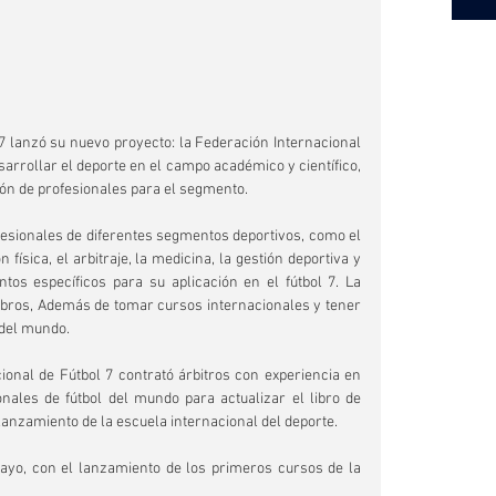
7 lanzó su nuevo proyecto: la Federación Internacional 
sarrollar el deporte en el campo académico y científico, 
ón de profesionales para el segmento.
fesionales de diferentes segmentos deportivos, como el 
física, el arbitraje, la medicina, la gestión deportiva y 
os específicos para su aplicación en el fútbol 7. La 
 libros, Además de tomar cursos internacionales y tener 
 del mundo.
onal de Fútbol 7 contrató árbitros con experiencia en 
nales de fútbol del mundo para actualizar el libro de 
 lanzamiento de la escuela internacional del deporte.
mayo, con el lanzamiento de los primeros cursos de la 