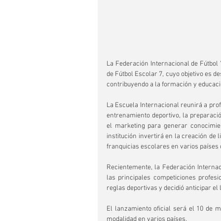
La Federación Internacional de Fútbol 
de Fútbol Escolar 7, cuyo objetivo es de
contribuyendo a la formación y educaci
La Escuela Internacional reunirá a pro
entrenamiento deportivo, la preparación 
el marketing para generar conocimient
institución invertirá en la creación de
franquicias escolares en varios países
Recientemente, la Federación Internaci
las principales competiciones profesio
reglas deportivas y decidió anticipar el
El lanzamiento oficial será el 10 de 
modalidad en varios países.