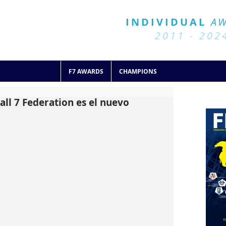
BALL 7
HISTORY
INDIVIDUAL
A
2011 - 2024
2011 - 202
F7 AWARDS
CHAMPIONS
all 7 Federation es el nuevo