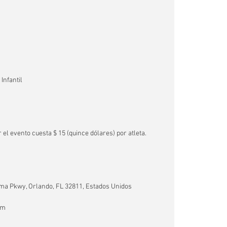
Infantil
r el evento cuesta $ 15 (quince dólares) por atleta.
ma Pkwy, Orlando, FL 32811, Estados Unidos
om