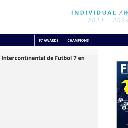
BALL 7
HISTORY
INDIVIDUAL
A
2011 - 2024
2011 - 202
F7 AWARDS
CHAMPIONS
 Intercontinental de Futbol 7 en