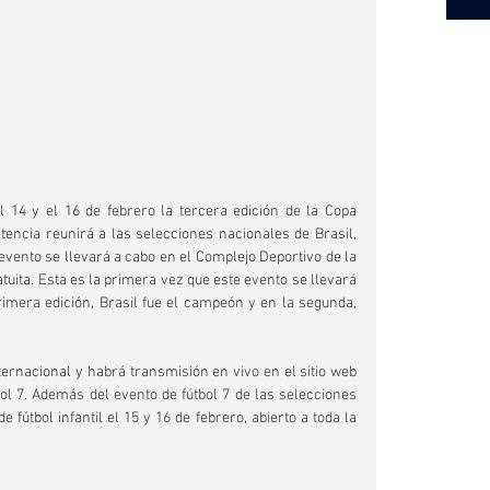
l 14 y el 16 de febrero la tercera edición de la Copa 
tencia reunirá a las selecciones nacionales de Brasil, 
vento se llevará a cabo en el Complejo Deportivo de la 
ita. Esta es la primera vez que este evento se llevará 
imera edición, Brasil fue el campeón y en la segunda, 
ternacional y habrá transmisión en vivo en el sitio web 
ol 7. Además del evento de fútbol 7 de las selecciones 
 fútbol infantil el 15 y 16 de febrero, abierto a toda la 