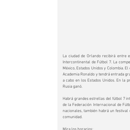
La ciudad de Orlando recibirá entre e
Intercontinental de Fútbol 7. La compe
México, Estados Unidos y Colombia. El e
Academia Ronaldo y tendrá entrada gratu
a cabo en los Estados Unidos. En la pr
Rusia ganó.
Habrá grandes estrellas del fútbol 7 in
de la Federación Internacional de Fútb
nacionales, también habrá un festival de
comunidad.
Mira los horarios: