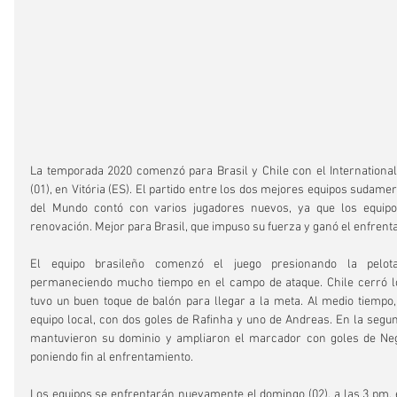
La temporada 2020 comenzó para Brasil y Chile con el International
(01), en Vitória (ES). El partido entre los dos mejores equipos sudamer
del Mundo contó con varios jugadores nuevos, ya que los equipo
renovación. Mejor para Brasil, que impuso su fuerza y ​​ganó el enfrent
El equipo brasileño comenzó el juego presionando la pelota
permaneciendo mucho tiempo en el campo de ataque. Chile cerró los
tuvo un buen toque de balón para llegar a la meta. Al medio tiempo, e
equipo local, con dos goles de Rafinha y uno de Andreas. En la segund
mantuvieron su dominio y ampliaron el marcador con goles de Negu
poniendo fin al enfrentamiento.
Los equipos se enfrentarán nuevamente el domingo (02), a las 3 pm, en