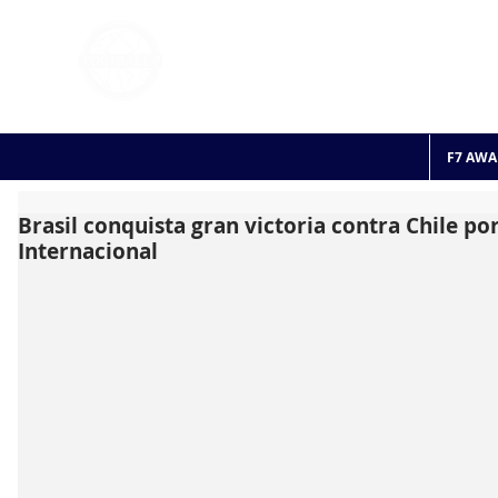
FOOTBALL 7
HISTO
2011 - 2024
F7 AWA
Brasil conquista gran victoria contra Chile por
Internacional