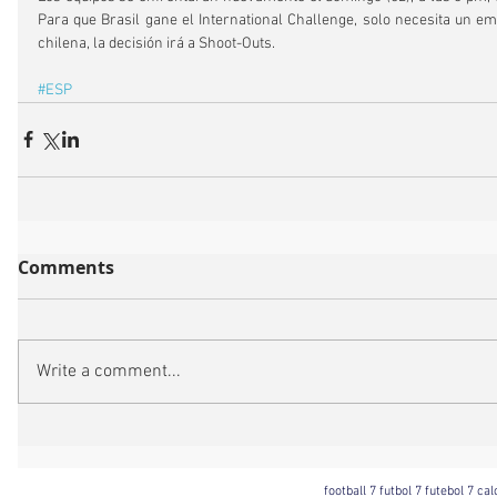
Para que Brasil gane el International Challenge, solo necesita un emp
chilena, la decisión irá a Shoot-Outs.
#ESP
Comments
Write a comment...
football 7 futbol 7 futebol 7 ca
Football 7 International