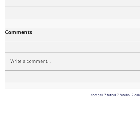
Comments
Write a comment...
football 7 futbol 7 futebol 7 ca
Football 7 International