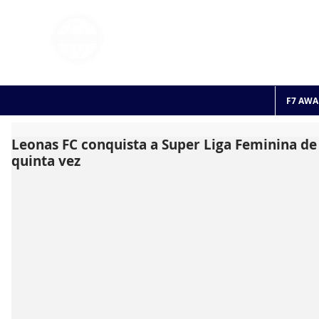
FOOTBALL 7
HISTO
2011 - 2024
F7 AWA
Leonas FC conquista a Super Liga Feminina de 
quinta vez