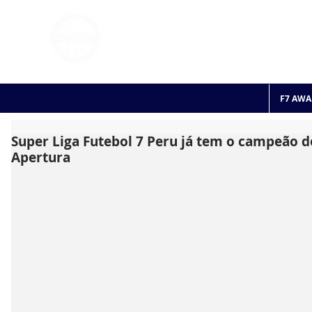
FOOTBALL 7
HISTO
2011 - 2024
F7 AWA
Super Liga Futebol 7 Peru já tem o campeão d
Apertura