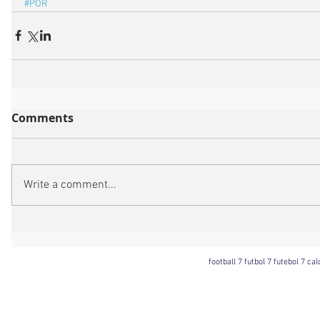
#POR
Comments
Write a comment...
football 7 futbol 7 futebol 7 ca
Football 7 International