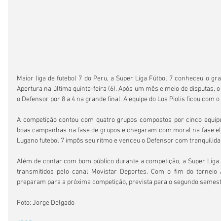
Maior liga de futebol 7 do Peru, a Super Liga Fútbol 7 conheceu o gr
Apertura na última quinta-feira (6). Após um mês e meio de disputas, o
o Defensor por 8 a 4 na grande final. A equipe do Los Piolis ficou com o 
A competição contou com quatro grupos compostos por cinco equipes.
boas campanhas na fase de grupos e chegaram com moral na fase elim
Lugano futebol 7 impôs seu ritmo e venceu o Defensor com tranquilidad
Além de contar com bom público durante a competição, a Super Liga 
transmitidos pelo canal Movistar Deportes. Com o fim do torneio A
preparam para a próxima competição, prevista para o segundo semest
Foto: Jorge Delgado