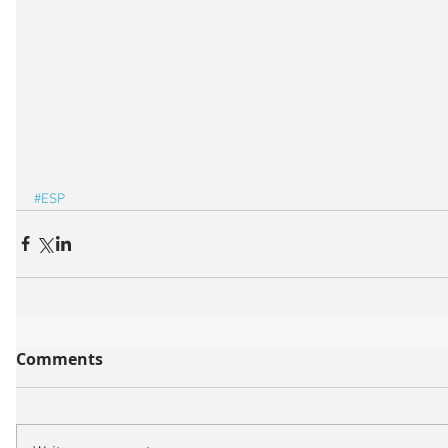
#ESP
Comments