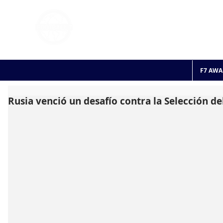
FOOTBALL 7
HISTO
2011 - 2024
F7 AWA
Rusia venció un desafío contra la Selección d