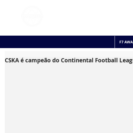
FOOTBALL 7
HISTO
2011 - 2024
F7 AWA
CSKA é campeão do Continental Football Leag