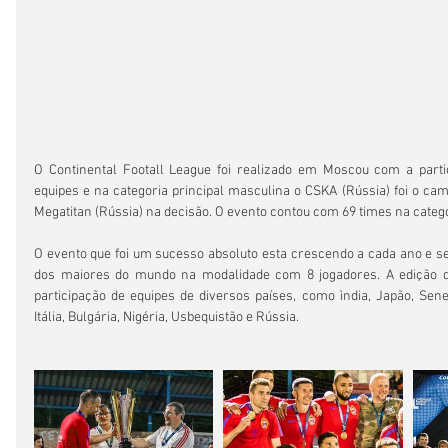
O Continental Footall League foi realizado em Moscou com a parti
equipes e na categoria principal masculina o CSKA (Rússia) foi o cam
Megatitan (Rússia) na decisão. O evento contou com 69 times na categ
O evento que foi um sucesso absoluto esta crescendo a cada ano e s
dos maiores do mundo na modalidade com 8 jogadores. A edição d
participação de equipes de diversos países, como ìndia, Japão, Senega
Itália, Bulgária, Nigéria, Usbequistão e Rússia.