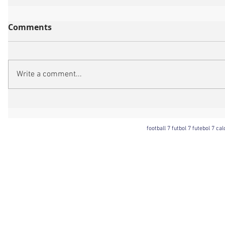
Comments
Write a comment...
football 7 futbol 7 futebol 7 ca
Football 7 International