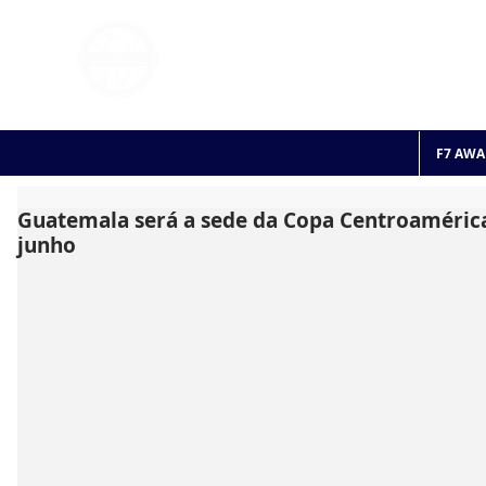
FOOTBALL 7
HISTO
2011 - 2024
F7 AWA
Guatemala será a sede da Copa Centroaméric
junho