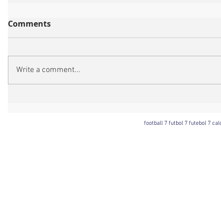
Comments
Write a comment...
football 7 futbol 7 futebol 7 ca
Football 7 International