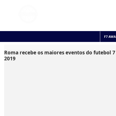
FOOTBALL 7
HISTO
2011 - 2024
F7 AWA
Roma recebe os maiores eventos do futebol 7 
2019