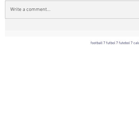
Write a comment...
football 7 futbol 7 futebol 7 ca
Football 7 International