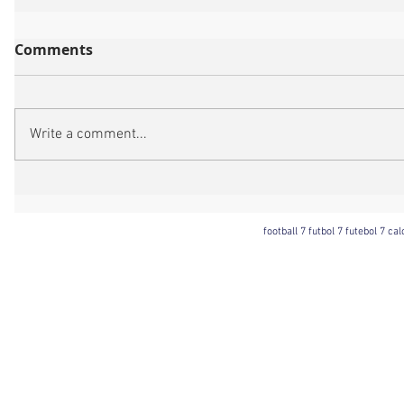
Comments
Write a comment...
football 7 futbol 7 futebol 7 ca
Football 7 International