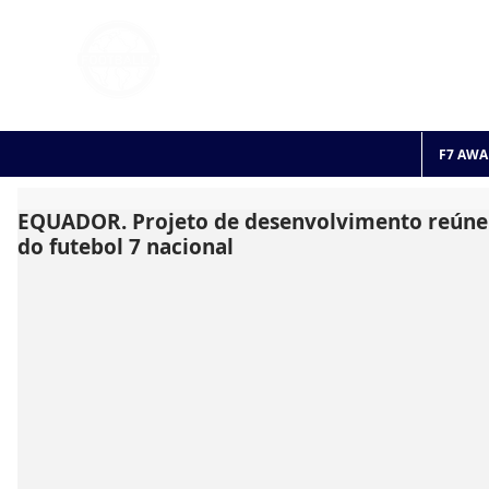
FOOTBALL 7
HISTO
2011 - 2024
F7 AWA
EQUADOR. Projeto de desenvolvimento reún
do futebol 7 nacional