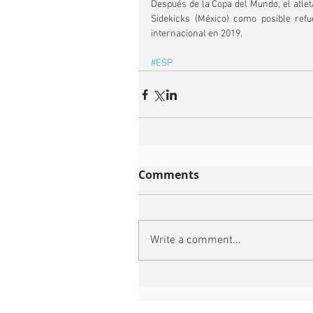
Después de la Copa del Mundo, el atleta
Sidekicks (México) como posible refue
internacional en 2019.
#ESP
Comments
Write a comment...