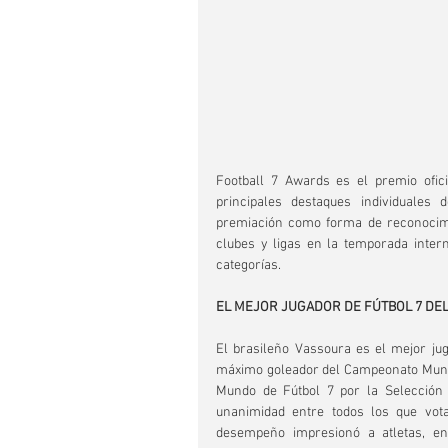
Football 7 Awards es el premio ofici
principales destaques individuales
premiación como forma de reconocimien
clubes y ligas en la temporada intern
categorías.
EL MEJOR JUGADOR DE FÚTBOL 7 DE
El brasileño Vassoura es el mejor juga
máximo goleador del Campeonato Mundia
Mundo de Fútbol 7 por la Selección Br
unanimidad entre todos los que vota
desempeño impresionó a atletas, en