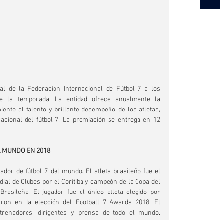
al de la Federación Internacional de Fútbol 7 a los 
 de la temporada. La entidad ofrece anualmente la 
to al talento y brillante desempeño de los atletas, 
acional del fútbol 7. La premiación se entrega en 12 
L MUNDO EN 2018
dor de fútbol 7 del mundo. El atleta brasileño fue el 
l de Clubes por el Coritiba y campeón de la Copa del 
asileña. El jugador fue el único atleta elegido por 
ron en la elección del Football 7 Awards 2018. El 
trenadores, dirigentes y prensa de todo el mundo. 