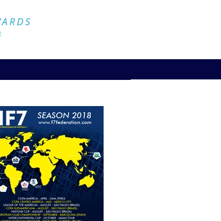
Official Website
WARDS
4