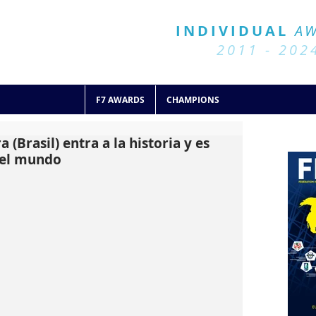
BALL 7
HISTORY
INDIVIDUAL
A
2011 - 2024
2011 - 202
F7 AWARDS
CHAMPIONS
 (Brasil) entra a la historia y es
del mundo