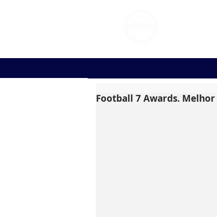
FOOT
Football 7 Awards. Melho