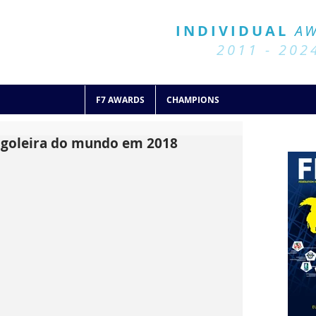
BALL 7
HISTORY
INDIVIDUAL
A
2011 - 2024
2011 - 202
F7 AWARDS
CHAMPIONS
r goleira do mundo em 2018