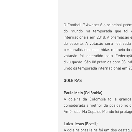
O Football 7 Awards é o principal prêm
do mundo na temporada que foi di
internacionais em 2018. A premiação 
do esporte. A votação será realizada
personalidades escolhidas no meio do es
votação foi estendido pela Federaç
divulgação. São 08 prêmios com 03 indi
lindo da temporada internacional em 2
GOLEIRAS
Paula Melo (Colômbia)
A goleira da Colômbia foi a grand
considerada a melhor da posição no ca
Américas. Na Copa do Mundo foi protag
Luiza Jesus (Brasil)
A goleira brasileira foi um dos destaq