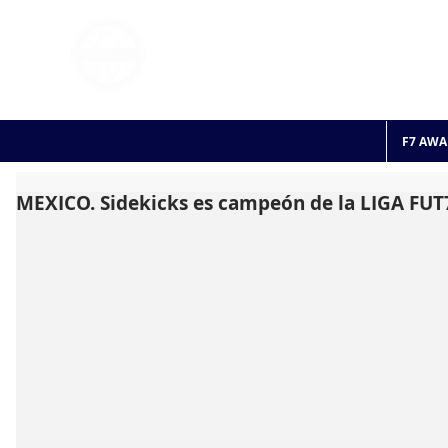
FOOTBALL 7
HISTO
2011 - 2024
F7 AWA
MEXICO. Sidekicks es campeón de la LIGA FUT