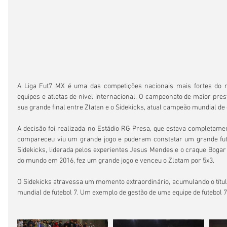
A Liga Fut7 MX é uma das competições nacionais mais fortes do 
equipes e atletas de nível internacional. O campeonato de maior prest
sua grande final entre Zlatan e o Sidekicks, atual campeão mundial de 
A decisão foi realizada no Estádio RG Presa, que estava completament
compareceu viu um grande jogo e puderam constatar um grande fute
Sidekicks, liderada pelos experientes Jesus Mendes e o craque Bogar 
do mundo em 2016, fez um grande jogo e venceu o Zlatam por 5x3.
O Sidekicks atravessa um momento extraordinário, acumulando o título 
mundial de futebol 7. Um exemplo de gestão de uma equipe de futebol 7