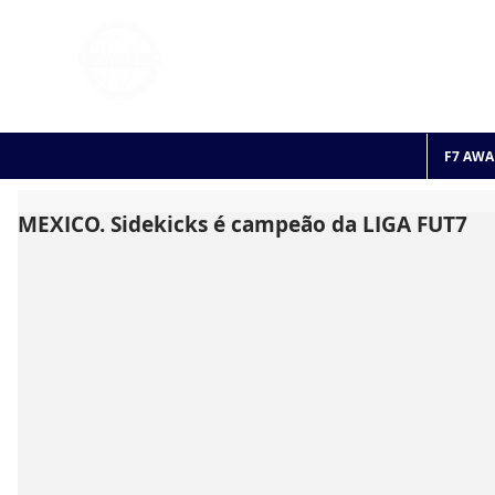
FOOTBALL 7
HISTO
2011 - 2024
F7 AWA
MEXICO. Sidekicks é campeão da LIGA FUT7