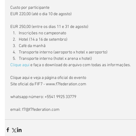
Custo por participante
EUR 220,00 (até o dia 10 de agosto)
EUR 250,00 (entre os dias 11 e 31 de agosto) 
Inscrições no campeonato  
Hotel (14 a 16 de setembro)  
Café da manhã  
Transporte interno (aeroporto x hotel x aeroporto)  
Transporte interno (hotel x arena x hotel) 
Clique aqui
 e faça o download do arquivo com todas as informações.
Clique aqui e veja a página oficial do evento
Site oficial da FIF7 - www.f7federation.com
whatsapp número: +5541 9925 33779
email: f7@f7federation.com