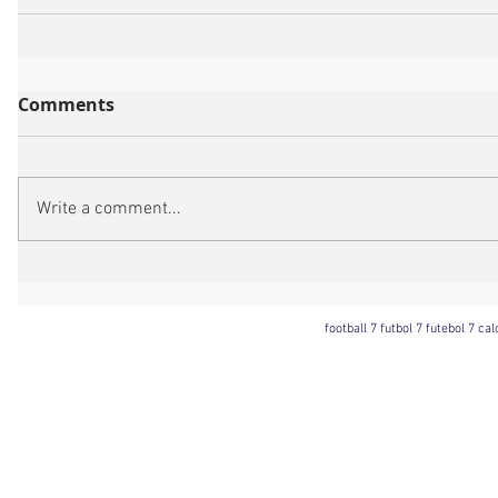
Comments
Write a comment...
football 7 futbol 7 futebol 7 ca
Football 7 International