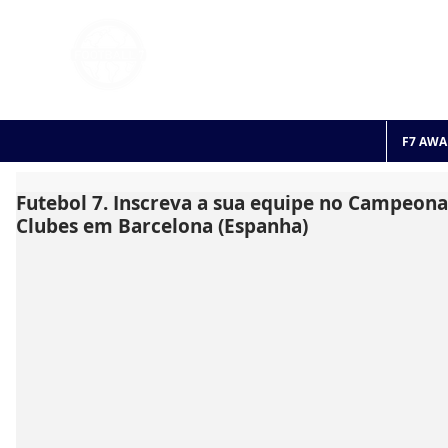
FOOTBALL 7
HISTO
2011 - 2024
F7 AWA
Futebol 7. Inscreva a sua equipe no Campeon
Clubes em Barcelona (Espanha)