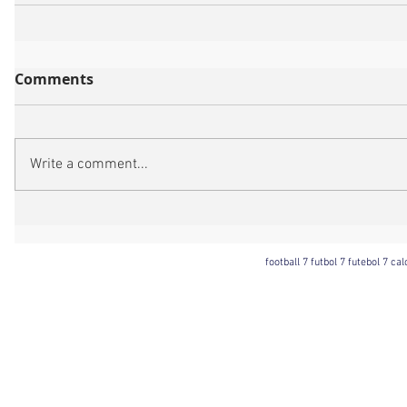
Comments
Write a comment...
football 7 futbol 7 futebol 7 ca
Football 7 International