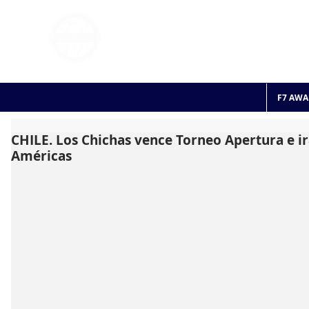
FOOTBALL 7
HISTO
2011 - 2024
F7 AWA
CHILE. Los Chichas vence Torneo Apertura e ir
Américas