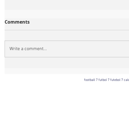
Comments
Write a comment...
football 7 futbol 7 futebol 7 ca
Football 7 International