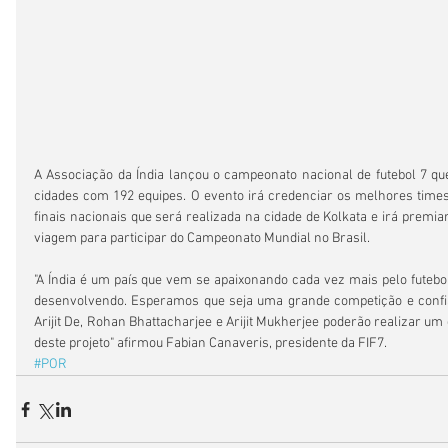
A Associação da Índia lançou o campeonato nacional de futebol 7 que
cidades com 192 equipes. O evento irá credenciar os melhores times
finais nacionais que será realizada na cidade de Kolkata e irá prem
viagem para participar do Campeonato Mundial no Brasil.
"A Índia é um país que vem se apaixonando cada vez mais pelo futebo
desenvolvendo. Esperamos que seja uma grande competição e confia
Arijit De, Rohan Bhattacharjee e Arijit Mukherjee poderão realizar um 
deste projeto" afirmou Fabian Canaveris, presidente da FIF7.
#POR