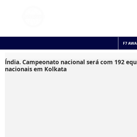
FOOTBALL 7
HISTO
2011 - 2024
F7 AWA
Índia. Campeonato nacional será com 192 equi
nacionais em Kolkata