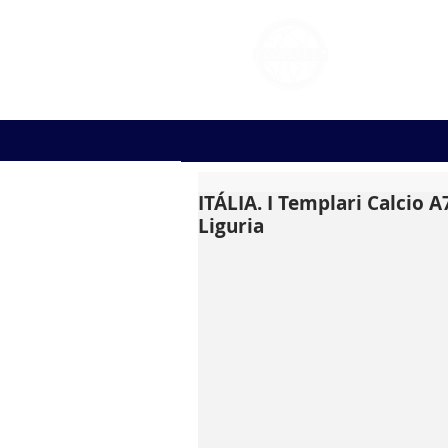
FOOT
ITÁLIA. I Templari Calcio 
Liguria