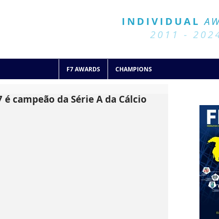
BALL 7
HISTORY
INDIVIDUAL
A
2011 - 2024
2011 - 202
F7 AWARDS
CHAMPIONS
A7 é campeão da Série A da Cálcio