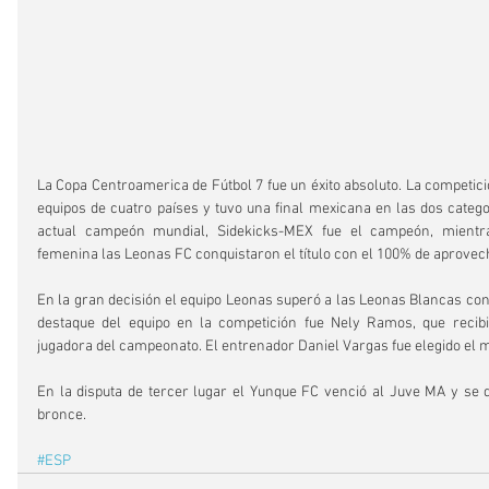
La Copa Centroamerica de Fútbol 7 fue un éxito absoluto. La competició
equipos de cuatro países y tuvo una final mexicana en las dos categor
actual campeón mundial, Sidekicks-MEX fue el campeón, mientra
femenina las Leonas FC conquistaron el título con el 100% de aprove
En la gran decisión el equipo Leonas superó a las Leonas Blancas con v
destaque del equipo en la competición fue Nely Ramos, que recibi
jugadora del campeonato. El entrenador Daniel Vargas fue elegido el 
En la disputa de tercer lugar el Yunque FC venció al Juve MA y se 
bronce.
#ESP