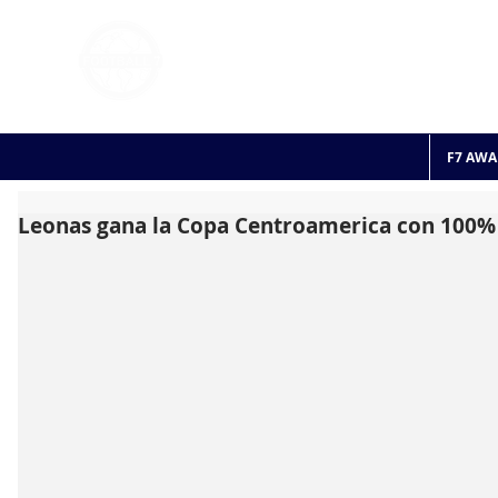
FOOTBALL 7
HISTO
2011 - 2024
F7 AWA
Leonas gana la Copa Centroamerica con 100%