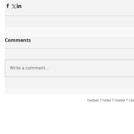
Comments
Write a comment...
football 7 futbol 7 futebol 7 ca
Football 7 International