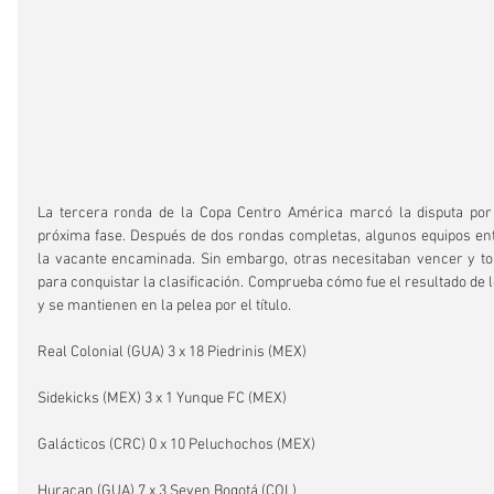
La tercera ronda de la Copa Centro América marcó la disputa por la
próxima fase. Después de dos rondas completas, algunos equipos ent
la vacante encaminada. Sin embargo, otras necesitaban vencer y to
para conquistar la clasificación. Comprueba cómo fue el resultado de lo
y se mantienen en la pelea por el título.
Real Colonial (GUA) 3 x 18 Piedrinis (MEX)
Sidekicks (MEX) 3 x 1 Yunque FC (MEX)
Galácticos (CRC) 0 x 10 Peluchochos (MEX)
Huracan (GUA) 7 x 3 Seven Bogotá (COL)