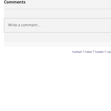
Comments
Write a comment...
football 7 futbol 7 futebol 7 ca
Football 7 International