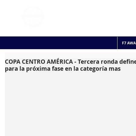
FOOTBALL 7
HISTO
2011 - 2024
F7 AWA
COPA CENTRO AMÉRICA - Tercera ronda define 
para la próxima fase en la categoría mas