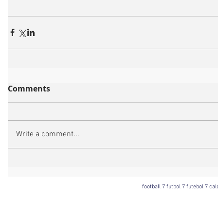
Comments
Write a comment...
football 7 futbol 7 futebol 7 ca
Football 7 International