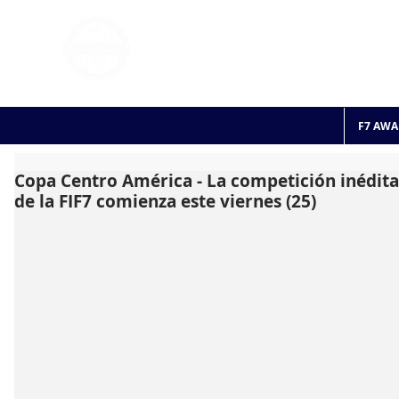
FOOTBALL 7
HISTO
2011 - 2024
F7 AWA
Copa Centro América - La competición inédita
de la FIF7 comienza este viernes (25)