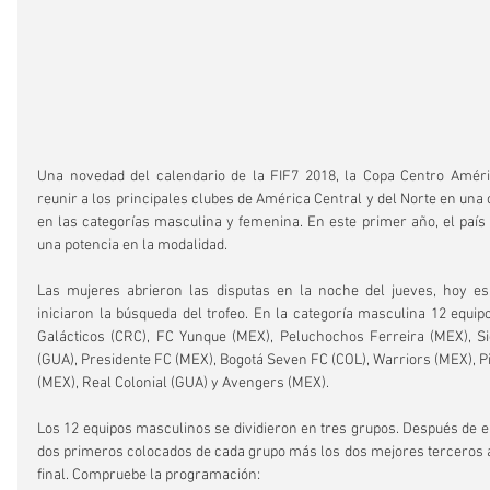
Una novedad del calendario de la FIF7 2018, la Copa Centro Améri
reunir a los principales clubes de América Central y del Norte en una c
en las categorías masculina y femenina. En este primer año, el país s
una potencia en la modalidad.
Las mujeres abrieron las disputas en la noche del jueves, hoy es
iniciaron la búsqueda del trofeo. En la categoría masculina 12 equipo
Galácticos (CRC), FC Yunque (MEX), Peluchochos Ferreira (MEX), Si
(GUA), Presidente FC (MEX), Bogotá Seven FC (COL), Warriors (MEX), Pi
(MEX), Real Colonial (GUA) y Avengers (MEX).
Los 12 equipos masculinos se dividieron en tres grupos. Después de enf
dos primeros colocados de cada grupo más los dos mejores terceros a
final. Compruebe la programación: