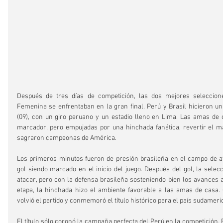
Después de tres días de competición, las dos mejores seleccion
Femenina se enfrentaban en la gran final. Perú y Brasil hicieron un 
(09), con un giro peruano y un estadio lleno en Lima. Las amas de c
marcador, pero empujadas por una hinchada fanática, revertir el ma
sagraron campeonas de América.
Los primeros minutos fueron de presión brasileña en el campo de at
gol siendo marcado en el inicio del juego. Después del gol, la sele
atacar, pero con la defensa brasileña sosteniendo bien los avances al
etapa, la hinchada hizo el ambiente favorable a las amas de casa. 
volvió el partido y conmemoró el título histórico para el país sudameri
El título sólo coronó la campaña perfecta del Perú en la competición. E