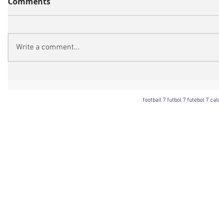
Comments
Write a comment...
football 7 futbol 7 futebol 7 ca
Football 7 International