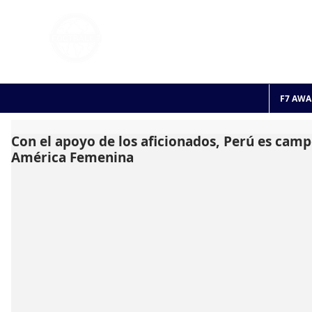
FOOTBALL 7
HISTO
2011 - 2024
F7 AWA
Con el apoyo de los aficionados, Perú es cam
América Femenina