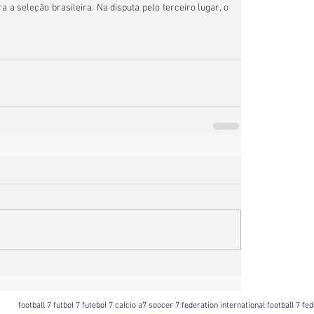
a a seleção brasileira. Na disputa pelo terceiro lugar, o 
football 7 futbol 7 futebol 7 calcio a7 soocer 7 federation international football 7 f