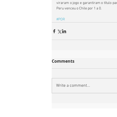
viraram o jogo e garantiram o título par
Peru venceu o Chile por 1 a 0.
#POR
Comments
Write a comment...
Football 7 International