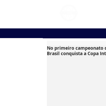
FOOT
No primeiro campeonato de
Brasil conquista a Copa In