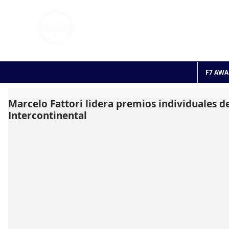
FOOTBALL 7
HISTO
2011 - 2024
F7 AWA
Marcelo Fattori lidera premios individuales d
Intercontinental