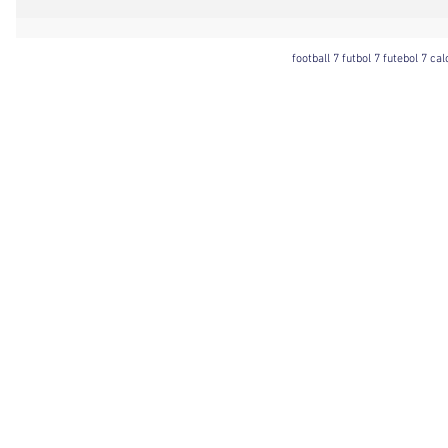
football 7 futbol 7 futebol 7 ca
Football 7 International