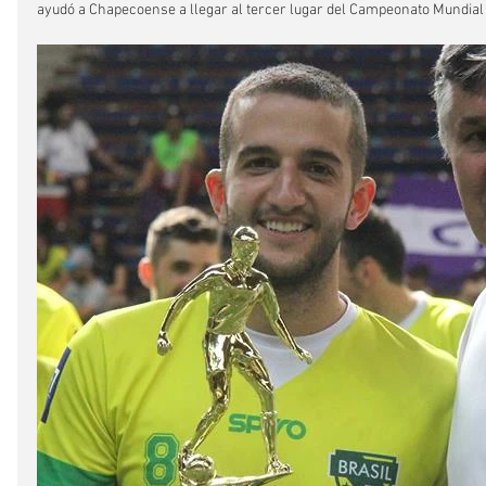
ayudó a Chapecoense a llegar al tercer lugar del Campeonato Mundial