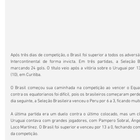
Após três dias de competição, o Brasil foi superior a todos os adversá
Intercontinental de forma invicta. Em três partidas, a Seleção Br
marcando 24 gols. O título veio após a vitória sobre o Uruguai por 13
(10), em Curitiba.
O Brasil começou sua caminhada na competição ao vencer o Equado
contra os equatorianos foi difícil, pois os brasileiros começaram perde
dia seguinte, a Seleção Brasileira venceu o Peru por 6 a 3, ficando muito
A última partida era um duelo contra o último colocado, mas um cl
Uruguai contava com grandes jogadores, com Pampero Sobral, Ángel
Loco Martínez. O Brasil foi superior e venceu por 13 a 0, fechando com
da competição.