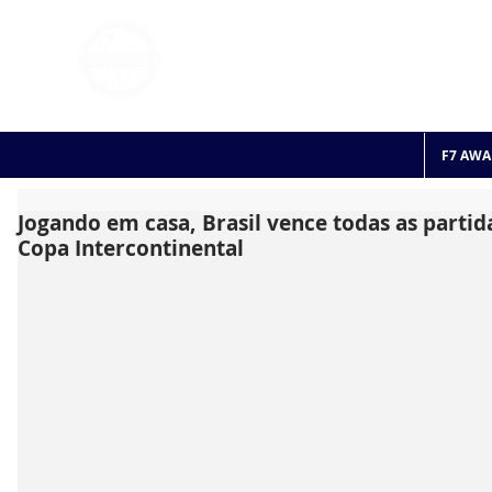
FOOTBALL 7
HISTO
2011 - 2024
F7 AWA
Jogando em casa, Brasil vence todas as partid
Copa Intercontinental