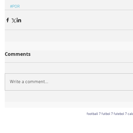
#POR
Comments
Write a comment...
football 7 futbol 7 futebol 7 ca
Football 7 International