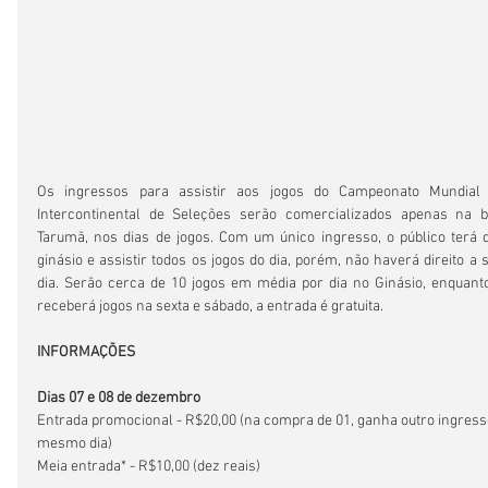
Os ingressos para assistir aos jogos do Campeonato Mundial
Intercontinental de Seleções serão comercializados apenas na bi
Tarumã, nos dias de jogos. Com um único ingresso, o público terá d
ginásio e assistir todos os jogos do dia, porém, não haverá direito a
dia. Serão cerca de 10 jogos em média por dia no Ginásio, enquanto
receberá jogos na sexta e sábado, a entrada é gratuita.
INFORMAÇÕES
Dias 07 e 08 de dezembro
Entrada promocional - R$20,00 (na compra de 01, ganha outro ingresso
mesmo dia)
Meia entrada* - R$10,00 (dez reais) 