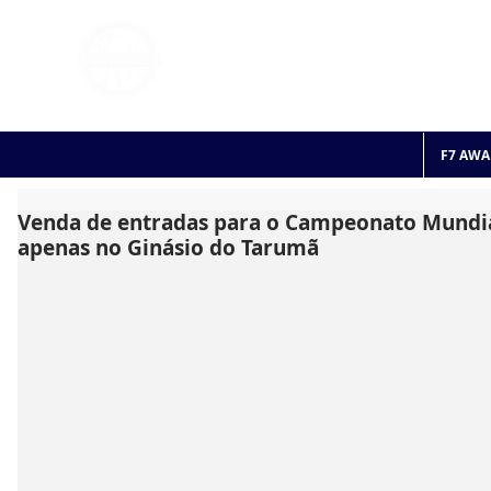
FOOTBALL 7
HISTO
2011 - 2024
F7 AWA
Venda de entradas para o Campeonato Mundia
apenas no Ginásio do Tarumã