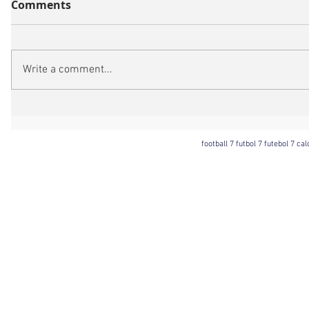
Comments
Write a comment...
football 7 futbol 7 futebol 7 ca
Football 7 International