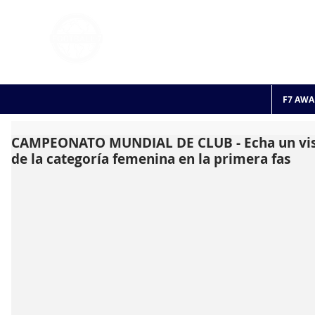
FOOTBALL 7
HISTO
2011 - 2024
F7 AWA
CAMPEONATO MUNDIAL DE CLUB - Echa un vist
de la categoría femenina en la primera fas