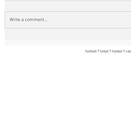
Write a comment...
football 7 futbol 7 futebol 7 ca
Football 7 International