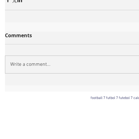
Comments
Write a comment...
football 7 futbol 7 futebol 7 ca
Football 7 International