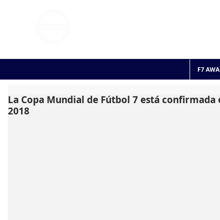
FOOTBALL 7
HISTO
2011 - 2024
F7 AWA
La Copa Mundial de Fútbol 7 está confirmada
2018