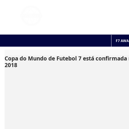
FOOTBALL 7
HISTO
2011 - 2024
F7 AWA
Copa do Mundo de Futebol 7 está confirmada
2018