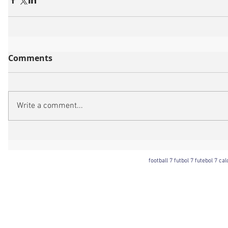
Comments
Write a comment...
football 7 futbol 7 futebol 7 ca
Football 7 International