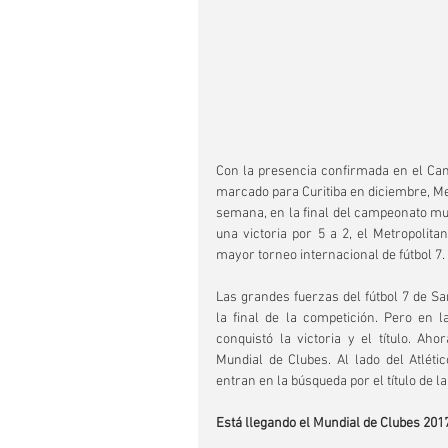
Con la presencia confirmada en el Cam
marcado para Curitiba en diciembre, Met
semana, en la final del campeonato mun
una victoria por 5 a 2, el Metropolitan
mayor torneo internacional de fútbol 7.
Las grandes fuerzas del fútbol 7 de Sa
la final de la competición. Pero en l
conquistó la victoria y el título. A
Mundial de Clubes. Al lado del Atléti
entran en la búsqueda por el título de l
Está llegando el Mundial de Clubes 2017