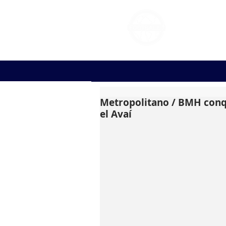
FOOT
Metropolitano / BMH conqui
el Avaí