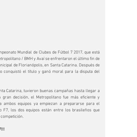
peonato Mundial de Clubes de Fútbol 7 2017, que está 
ropolitano / BMH y Avaí se enfrentaron el último fin de 
icipal de Florianópolis, en Santa Catarina. Después de 
o conquistó el título y ganó moral para la disputa del 
nta Catarina, tuvieron buenas campañas hasta llegar a 
a gran decisión, el Metropolitano fue más eficiente y 
hora ambos equipos ya empiezan a prepararse para el 
co F7, los dos equipos están entre los brasileños que 
a competición.
!!!