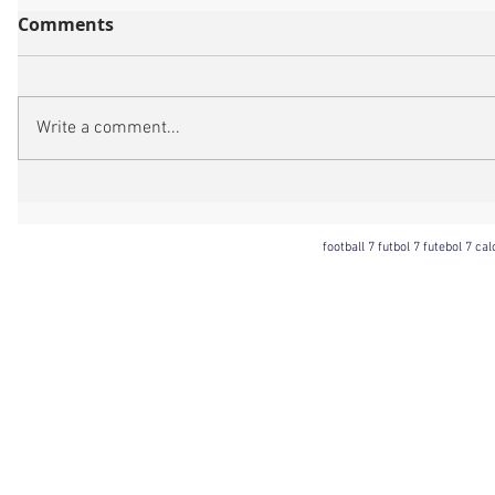
Comments
Write a comment...
football 7 futbol 7 futebol 7 ca
Football 7 International