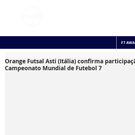
FOOTBALL 7
HISTO
2011 - 2024
F7 AWA
Orange Futsal Asti (Itália) confirma participa
Campeonato Mundial de Futebol 7