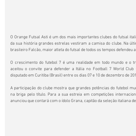
O Orange Futsal Asti é um dos mais importantes clubes do futsal itali
da sua história grandes estrelas vestiram a camisa do clube. Na últ
brasileiro Falcão, maior atleta do futsal de todos os tempos defendeu a
O crescimento do futebol 7 é uma realidade em todo mundo e o tra
aceitou o convite para defender a Itália no Football 7 World Club
disputado em Curitiba (Brasil) entre os dias 07 e 10 de dezembro de 20
A participação do clube mostra que grandes potências do futebol mu
na briga pelo título. Para a sua estreia em competições internaciona
anunciou que contará com o ídolo Grana, capitão da seleção italiana de f