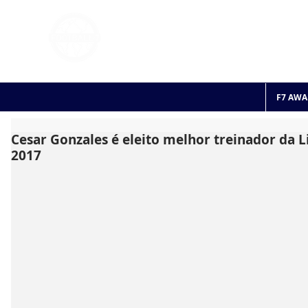
FOOTBALL 7
HISTO
2011 - 2024
F7 AWA
Cesar Gonzales é eleito melhor treinador da 
2017