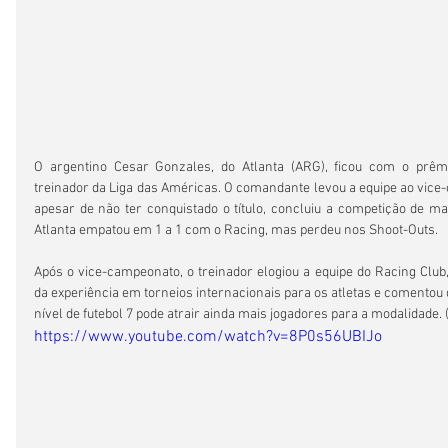
O argentino Cesar Gonzales, do Atlanta (ARG), ficou com o prêmi
treinador da Liga das Américas. O comandante levou a equipe ao vice-
apesar de não ter conquistado o título, concluiu a competição de mane
Atlanta empatou em 1 a 1 com o Racing, mas perdeu nos Shoot-Outs.
Após o vice-campeonato, o treinador elogiou a equipe do Racing Club,
da experiência em torneios internacionais para os atletas e comentou 
nível de futebol 7 pode atrair ainda mais jogadores para a modalidade. 
https://www.youtube.com/watch?v=8P0s56UBIJo