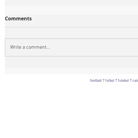
Comments
Write a comment...
football 7 futbol 7 futebol 7 ca
Football 7 International