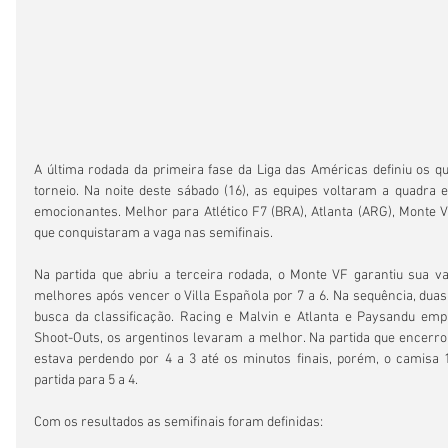
A última rodada da primeira fase da Liga das Américas definiu os q
torneio. Na noite deste sábado (16), as equipes voltaram a quadra 
emocionantes. Melhor para Atlético F7 (BRA), Atlanta (ARG), Monte V
que conquistaram a vaga nas semifinais.
Na partida que abriu a terceira rodada, o Monte VF garantiu sua va
melhores após vencer o Villa Española por 7 a 6. Na sequência, duas
busca da classificação. Racing e Malvin e Atlanta e Paysandu em
Shoot-Outs, os argentinos levaram a melhor. Na partida que encerrou 
estava perdendo por 4 a 3 até os minutos finais, porém, o camisa 1
partida para 5 a 4.
Com os resultados as semifinais foram definidas: