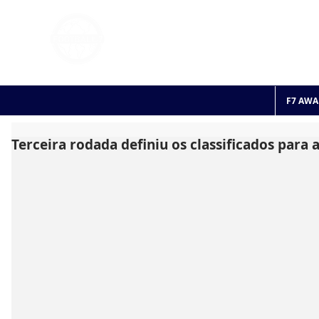
FOOTBALL 7
HISTO
2011 - 2024
F7 AWA
Terceira rodada definiu os classificados para 