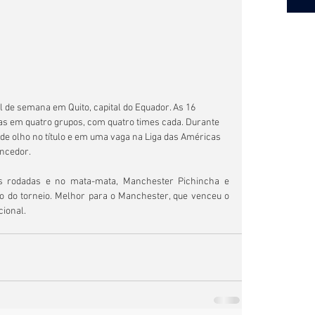
as em quatro grupos, com quatro times cada. Durante 
 de olho no título e em uma vaga na Liga das Américas 
encedor.
as rodadas e no mata-mata, Manchester Pichincha e 
 do torneio. Melhor para o Manchester, que venceu o 
cional.