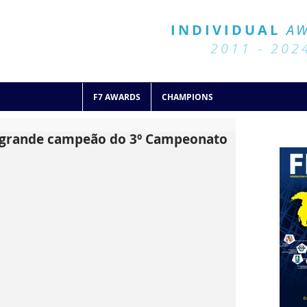
BALL 7
HISTORY
INDIVIDUAL
A
2011 - 2024
2011 - 202
F7 AWARDS
CHAMPIONS
 grande campeão do 3º Campeonato