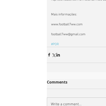
Mais informações:
www.football7ww.com
football7ww@gmail.com
#POR
Comments
Write a comment...