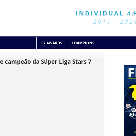
BALL 7
HISTORY
INDIVIDUAL
A
2011 - 2024
2011 - 202
F7 AWARDS
CHAMPIONS
e campeão da Súper Liga Stars 7