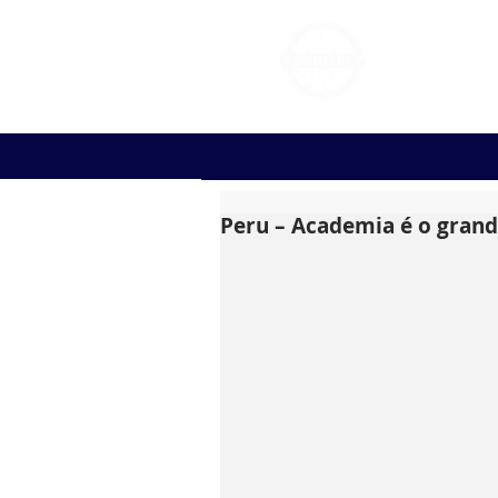
FOOT
Peru – Academia é o grand