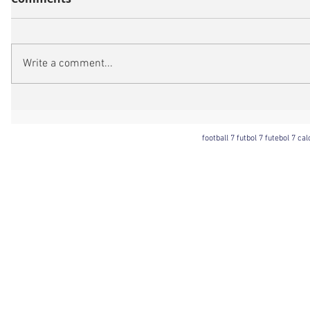
Write a comment...
football 7 futbol 7 futebol 7 ca
Football 7 International