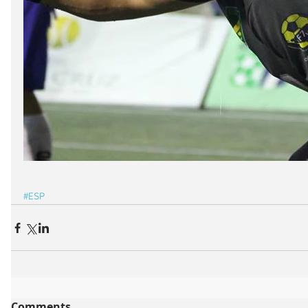
#ESP
Comments