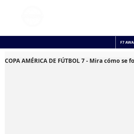
FOOTBALL 7
HISTO
2011 - 2024
F7 AWA
COPA AMÉRICA DE FÚTBOL 7 - Mira cómo se fo