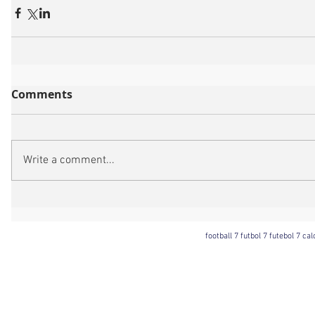
Comments
Write a comment...
football 7 futbol 7 futebol 7 ca
Football 7 International