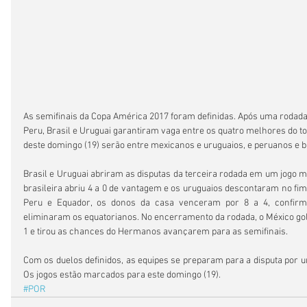
As semifinais da Copa América 2017 foram definidas. Após uma rodada
Peru, Brasil e Uruguai garantiram vaga entre os quatro melhores do to
deste domingo (19) serão entre mexicanos e uruguaios, e peruanos e br
Brasil e Uruguai abriram as disputas da terceira rodada em um jogo mu
brasileira abriu 4 a 0 de vantagem e os uruguaios descontaram no fim, 
Peru e Equador, os donos da casa venceram por 8 a 4, confirma
eliminaram os equatorianos. No encerramento da rodada, o México gole
1 e tirou as chances do Hermanos avançarem para as semifinais.
Com os duelos definidos, as equipes se preparam para a disputa por um
Os jogos estão marcados para este domingo (19).
#POR