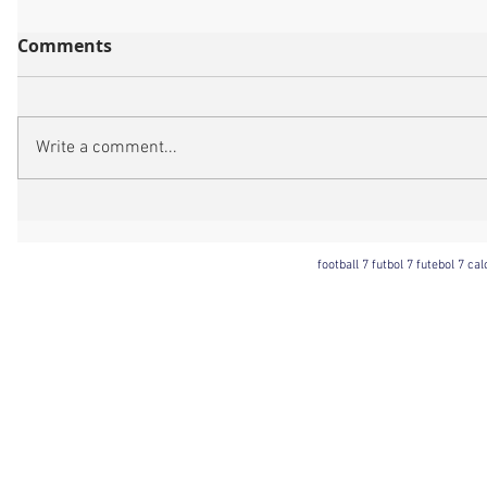
Comments
Write a comment...
football 7 futbol 7 futebol 7 ca
Football 7 International