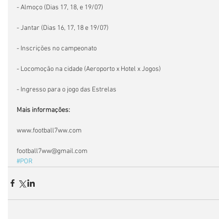
- Almoço (Dias 17, 18, e 19/07)
- Jantar (Dias 16, 17, 18 e 19/07)
- Inscrições no campeonato
- Locomoção na cidade (Aeroporto x Hotel x Jogos)
- Ingresso para o jogo das Estrelas
Mais informações:
www.football7ww.com
football7ww@gmail.com
#POR