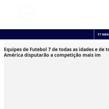
FOOTBALL 7
HISTO
2011 - 2024
F7 AWA
Equipes de Futebol 7 de todas as idades e de t
América disputarão a competição mais im