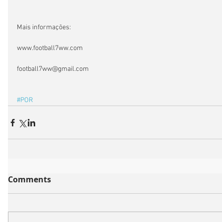
Mais informações:
www.football7ww.com
football7ww@gmail.com
#POR
Comments