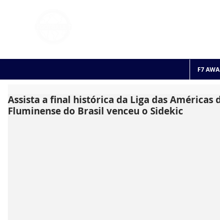
FOOTBALL 7
HISTO
2011 - 2024
F7 AWA
Assista a final histórica da Liga das Américas 
Fluminense do Brasil venceu o Sidekic