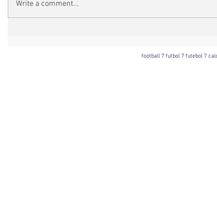
Write a comment...
football 7 futbol 7 futebol 7 ca
Football 7 International