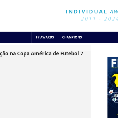
BALL 7
HISTORY
INDIVIDUAL
A
2011 - 2024
2011 - 202
F7 AWARDS
CHAMPIONS
ção na Copa América de Futebol 7