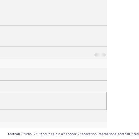
football 7 futbol 7 futebol 7 calcio a7 soocer 7 federation international football 7 f