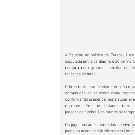
A Seleção do México de Futebol 7 es
disputada entre os dias 16 e 20 de març
contará com grandes estrelas do fu
favoritas ao título.
O time mexicano foi vice-campeão mund
competição de seleções mais importa
confirmando presença neste super event
no mundo. Entre os destaques mexican
jogador de futebol 7 do mundo na temp
Os jogos serão transmitidos ao vivo p
jogos na Arena de Miraflores em Lima.