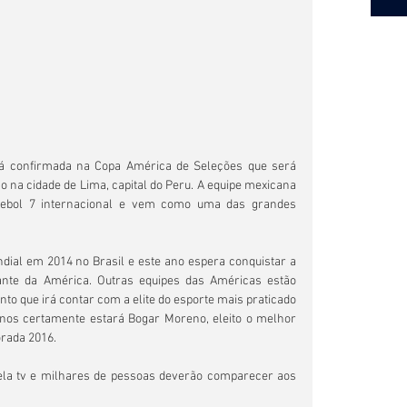
tá confirmada na Copa América de Seleções que será 
o na cidade de Lima, capital do Peru. A equipe mexicana 
tebol 7 internacional e vem como uma das grandes 
ial em 2014 no Brasil e este ano espera conquistar a 
nte da América. Outras equipes das Américas estão 
o que irá contar com a elite do esporte mais praticado 
os certamente estará Bogar Moreno, eleito o melhor 
orada 2016.
ela tv e milhares de pessoas deverão comparecer aos 