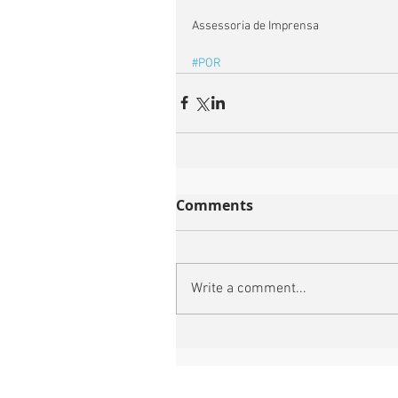
Assessoria de Imprensa
#POR
Comments
Write a comment...
Football 7 International