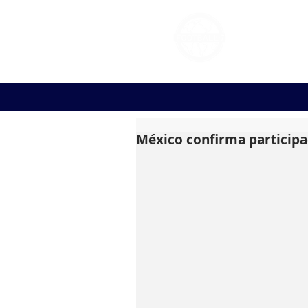
FOOT
México confirma participa