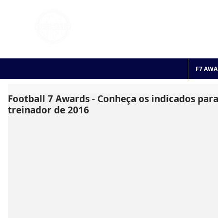
FOOTBALL 7
HISTO
2011 - 2024
F7 AWA
Football 7 Awards - Conheça os indicados par
treinador de 2016