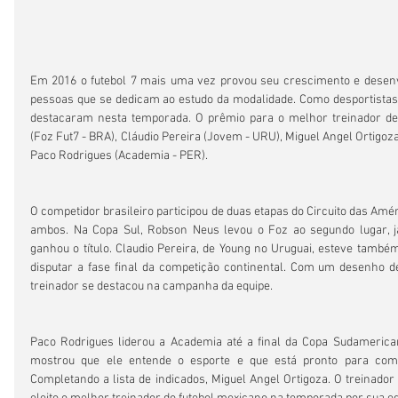
Em 2016 o futebol 7 mais uma vez provou seu crescimento e desenvo
pessoas que se dedicam ao estudo da modalidade. Como desportistas p
destacaram nesta temporada. O prêmio para o melhor treinador de
(Foz Fut7 - BRA), Cláudio Pereira (Jovem - URU), Miguel Angel Ortigoza
Paco Rodrigues (Academia - PER).
O competidor brasileiro participou de duas etapas do Circuito das Amér
ambos. Na Copa Sul, Robson Neus levou o Foz ao segundo lugar, j
ganhou o título. Claudio Pereira, de Young no Uruguai, esteve também
disputar a fase final da competição continental. Com um desenho de
treinador se destacou na campanha da equipe.
Paco Rodrigues liderou a Academia até a final da Copa Sudamerican
mostrou que ele entende o esporte e que está pronto para compet
Completando a lista de indicados, Miguel Angel Ortigoza. O treinador 