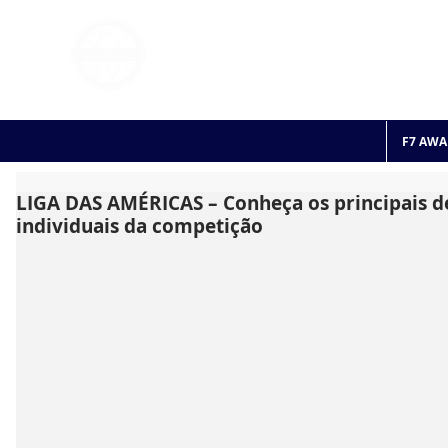
FOOTBALL 7
HISTO
2011 - 2024
F7 AWA
LIGA DAS AMÉRICAS – Conheça os principais d
individuais da competição